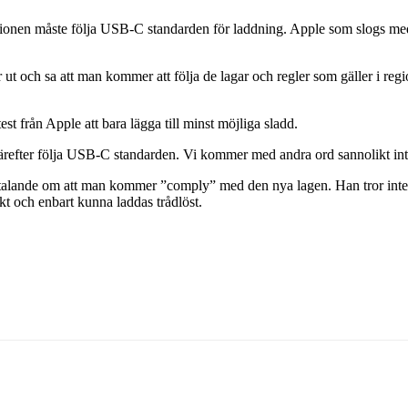
ionen måste följa USB-C standarden för laddning. Apple som slogs med n
ut och sa att man kommer att följa de lagar och regler som gäller i regi
est från Apple att bara lägga till minst möjliga sladd.
ärefter följa USB-C standarden. Vi kommer med andra ord sannolikt inte
alande om att man kommer ”comply” med den nya lagen. Han tror inte a
kt och enbart kunna laddas trådlöst.