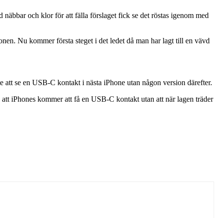
äbbar och klor för att fälla förslaget fick se det röstas igenom med
onen. Nu kommer första steget i det ledet då man har lagt till en vävd
 att se en USB-C kontakt i nästa iPhone utan någon version därefter.
tt iPhones kommer att få en USB-C kontakt utan att när lagen träder