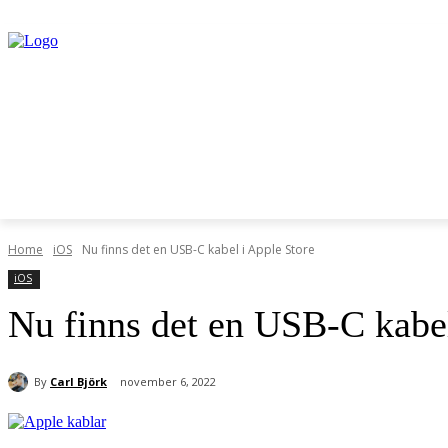
Home
iOS
Nu finns det en USB-C kabel i Apple Store
iOS
Nu finns det en USB-C kabel
By
Carl Björk
november 6, 2022