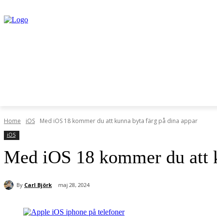
Home
iOS
Med iOS 18 kommer du att kunna byta färg på dina appar
iOS
Med iOS 18 kommer du att k
By
Carl Björk
maj 28, 2024