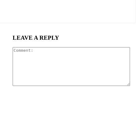
LEAVE A REPLY
Com