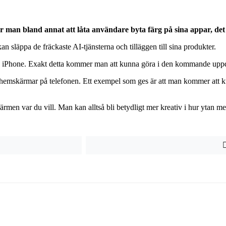
 man bland annat att låta användare byta färg på sina appar, de
 släppa de fräckaste AI-tjänsterna och tilläggen till sina produkter.
sin iPhone. Exakt detta kommer man att kunna göra i den kommande uppd
hemskärmar på telefonen. Ett exempel som ges är att man kommer att kun
en var du vill. Man kan alltså bli betydligt mer kreativ i hur ytan med