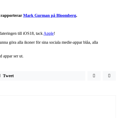
t rapporterar
Mark Gurman på Bloomberg
.
ateringen till iOS18, tack
Apple
!
na göra alla ikoner för sina sociala medie-appar blåa, alla
 appar ser ut.
Tweet