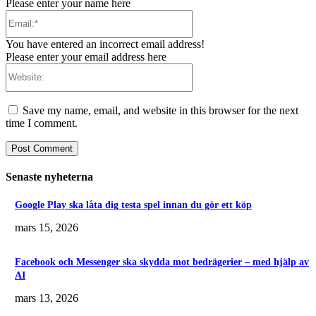
Please enter your name here
Email:*
You have entered an incorrect email address!
Please enter your email address here
Website:
Save my name, email, and website in this browser for the next
time I comment.
Senaste nyheterna
Google Play ska låta dig testa spel innan du gör ett köp
mars 15, 2026
Facebook och Messenger ska skydda mot bedrägerier – med hjälp av
AI
mars 13, 2026