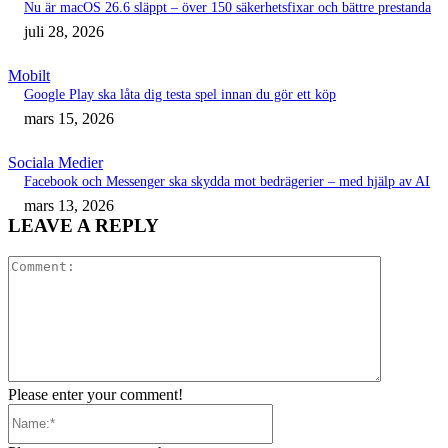
Nu är macOS 26.6 släppt – över 150 säkerhetsfixar och bättre prestanda
juli 28, 2026
Mobilt
Google Play ska låta dig testa spel innan du gör ett köp
mars 15, 2026
Sociala Medier
Facebook och Messenger ska skydda mot bedrägerier – med hjälp av AI
mars 13, 2026
LEAVE A REPLY
Comment:
Please enter your comment!
Name:*