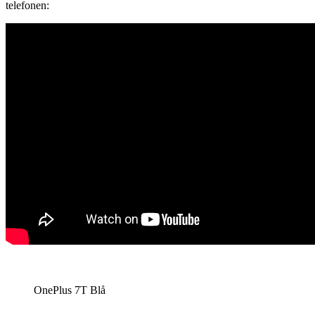
telefonen:
OnePlus 7T Blå