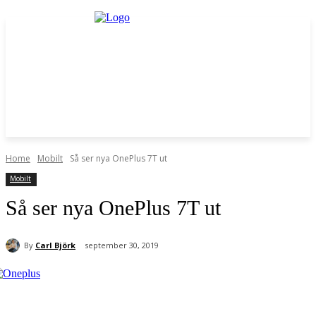
Home
Mobilt
Så ser nya OnePlus 7T ut
Mobilt
Så ser nya OnePlus 7T ut
By
Carl Björk
september 30, 2019