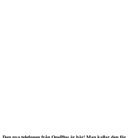
Den nya telefonen från OnePlus är här! Man kallar den för