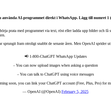
 använda AI-programmet direkt i WhatsApp. Lägg till numret 1 (8
ja prata med programmet via text, röst eller ladda upp bilder och få 
ten.
r sprungit fram otroligt snabbt de senaste åren. Men OpenAI sprider ut s
📢 1-800-ChatGPT WhatsApp Updates
– You can now upload images when asking a question
– You can talk to ChatGPT using voice messages
ming soon, you can link your ChatGPT account (Free, Plus, Pro) for m
— OpenAI (@OpenAI)
February 5, 2025