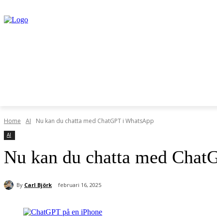
Home
AI
Nu kan du chatta med ChatGPT i WhatsApp
AI
Nu kan du chatta med Chat
By
Carl Björk
februari 16, 2025