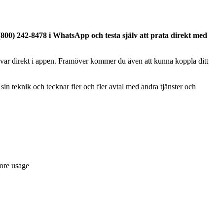
00) 242-8478 i WhatsApp och testa själv att prata direkt med
svar direkt i appen. Framöver kommer du även att kunna koppla ditt
in teknik och tecknar fler och fler avtal med andra tjänster och
ore usage