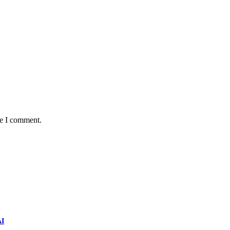
me I comment.
AI