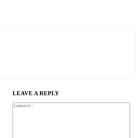
LEAVE A REPLY
Com