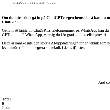
ChatGPT på en telefon. Bild: Unsplash.
Om du inte orkar gå in på ChatGPT:s egen hemsida så kan du nu
ChatGPT.
Genom att lägga till ChatGPT:s telefonnummer på WhatsApp kan du bör
GPT-konto till WhatsApp, varesig du kör gratis-, plus- eller provarian
Detta är kanske inte den största AI-uppdateringen för en teknik som ha
leverantörer för att integrera sin teknik i deras tjänster.
– And co
Total
0
Shares