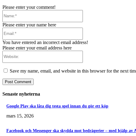
Please enter your comment!
Name:*
Please enter your name here
Email:*
You have entered an incorrect email address!
Please enter your email address here
Website:
Save my name, email, and website in this browser for the next ti
Senaste nyheterna
Google Play ska låta dig testa spel innan du gör ett köp
mars 15, 2026
Facebook och Messenger ska skydda mot bedrägerier – med hjälp av 