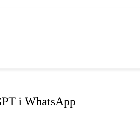
NYHETER
IOS
AND
GPT i WhatsApp